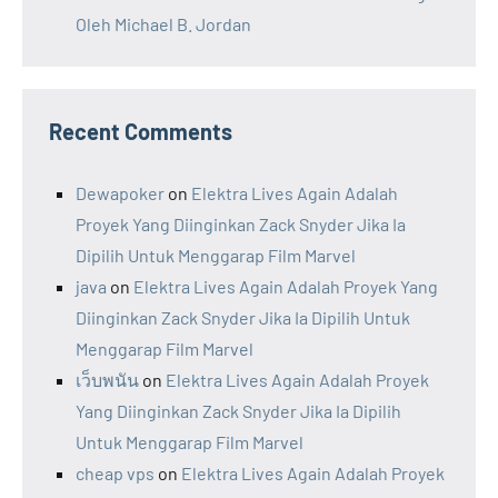
Oleh Michael B. Jordan
Recent Comments
Dewapoker
on
Elektra Lives Again Adalah
Proyek Yang Diinginkan Zack Snyder Jika Ia
Dipilih Untuk Menggarap Film Marvel
java
on
Elektra Lives Again Adalah Proyek Yang
Diinginkan Zack Snyder Jika Ia Dipilih Untuk
Menggarap Film Marvel
เว็บพนัน
on
Elektra Lives Again Adalah Proyek
Yang Diinginkan Zack Snyder Jika Ia Dipilih
Untuk Menggarap Film Marvel
cheap vps
on
Elektra Lives Again Adalah Proyek