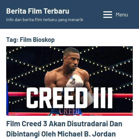
Skip
Berita Film Terbaru
to
Menu
Info dan berita film terbaru yang menarik
content
Tag:
Film Bioskop
Film Creed 3 Akan Disutradarai Dan
Dibintangi Oleh Michael B. Jordan