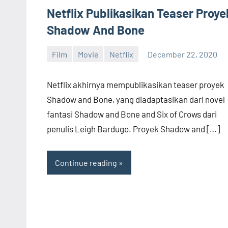
Netflix Publikasikan Teaser Proye
Shadow And Bone
Film
Movie
Netflix
December 22, 2020
admin
No
comments
Netflix akhirnya mempublikasikan teaser proyek
Shadow and Bone, yang diadaptasikan dari novel
fantasi Shadow and Bone and Six of Crows dari
penulis Leigh Bardugo. Proyek Shadow and […]
Continue reading