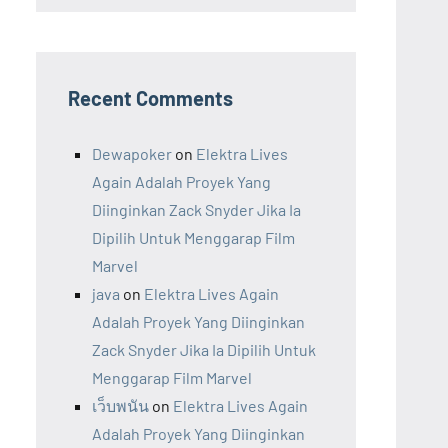
Recent Comments
Dewapoker
on
Elektra Lives
Again Adalah Proyek Yang
Diinginkan Zack Snyder Jika Ia
Dipilih Untuk Menggarap Film
Marvel
java
on
Elektra Lives Again
Adalah Proyek Yang Diinginkan
Zack Snyder Jika Ia Dipilih Untuk
Menggarap Film Marvel
เว็บพนัน
on
Elektra Lives Again
Adalah Proyek Yang Diinginkan